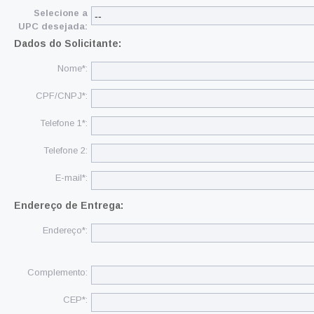
Selecione a
UPC desejada:
Dados do Solicitante:
Nome*:
CPF/CNPJ*:
Telefone 1*:
Telefone 2:
E-mail*:
Endereço de Entrega:
Endereço*:
Complemento:
CEP*: