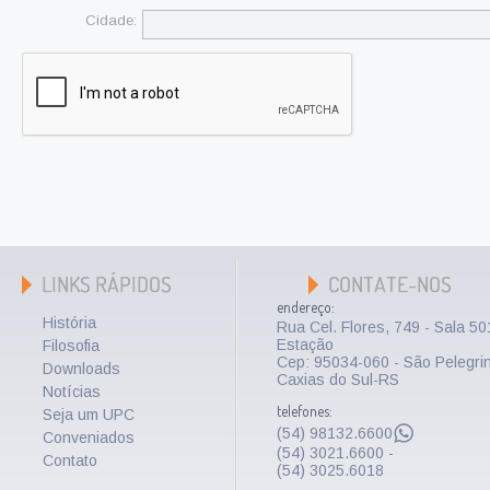
Cidade:
endereço:
História
Rua Cel. Flores, 749 - Sala 5
Estação
Filosofia
Cep: 95034-060 - São Pelegri
Downloads
Caxias do Sul-RS
Notícias
telefones:
Seja um UPC
(54) 98132.6600
Conveniados
(54) 3021.6600 -
Contato
(54) 3025.6018