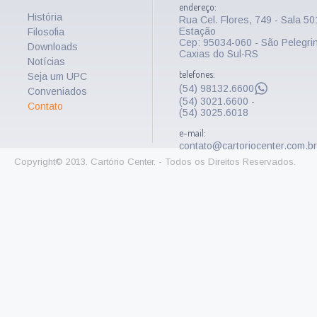
endereço:
História
Rua Cel. Flores, 749 - Sala 5
Estação
Filosofia
Cep: 95034-060 - São Pelegri
Downloads
Caxias do Sul-RS
Notícias
telefones:
Seja um UPC
(54) 98132.6600
Conveniados
(54) 3021.6600 -
Contato
(54) 3025.6018
e-mail:
contato@cartoriocenter.com.br
Copyright© 2013. Cartório Center. - Todos os Direitos Reservados.